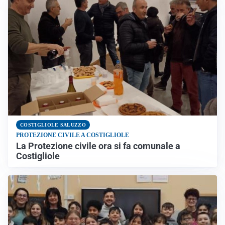
COSTIGLIOLE SALUZZO
PROTEZIONE CIVILE A COSTIGLIOLE
La Protezione civile ora si fa comunale a
Costigliole