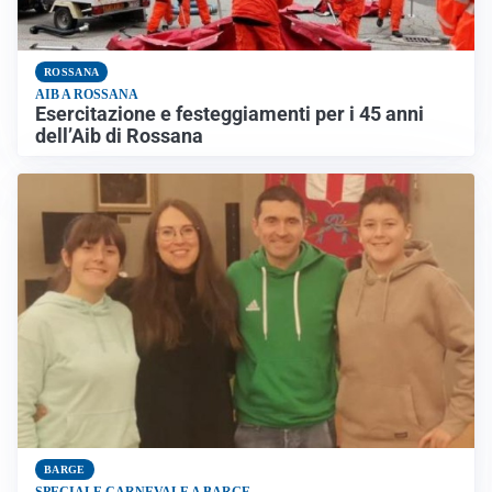
ROSSANA
AIB A ROSSANA
Esercitazione e festeggiamenti per i 45 anni
dell’Aib di Rossana
BARGE
SPECIALE CARNEVALE A BARGE