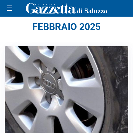
☰
FEBBRAIO 2025