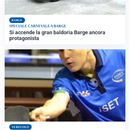
BARGE
SPECIALE CARNEVALE A BARGE
Si accende la gran baldoria Barge ancora
protagonista
VERZUOLO