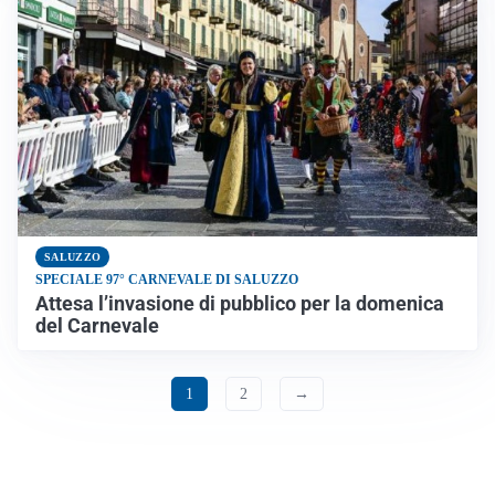
SALUZZO
SPECIALE 97° CARNEVALE DI SALUZZO
Attesa l’invasione di pubblico per la domenica
del Carnevale
1
2
→