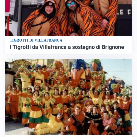
TIGROTTI DI VILLAFRANCA
I Tigrotti da Villafranca a sostegno di Brignone