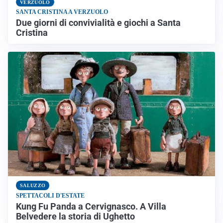
VERZUOLO
SANTA CRISTINA A VERZUOLO
Due giorni di convivialità e giochi a Santa
Cristina
SALUZZO
SPETTACOLI D'ESTATE
Kung Fu Panda a Cervignasco. A Villa
Belvedere la storia di Ughetto