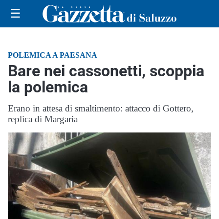
☰
POLEMICA A PAESANA
Bare nei cassonetti, scoppia
la polemica
Erano in attesa di smaltimento: attacco di Gottero,
replica di Margaria