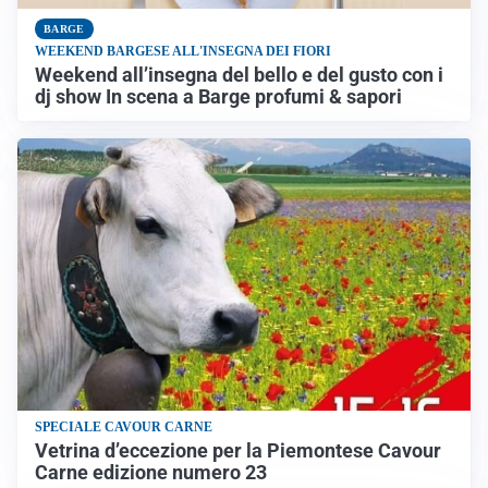
BARGE
WEEKEND BARGESE ALL'INSEGNA DEI FIORI
Weekend all’insegna del bello e del gusto con i
dj show In scena a Barge profumi & sapori
SPECIALE CAVOUR CARNE
Vetrina d’eccezione per la Piemontese Cavour
Carne edizione numero 23