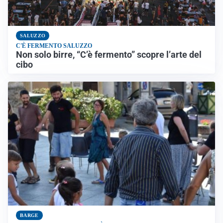
SALUZZO
C'È FERMENTO SALUZZO
Non solo birre, “C’è fermento” scopre l’arte del
cibo
BARGE