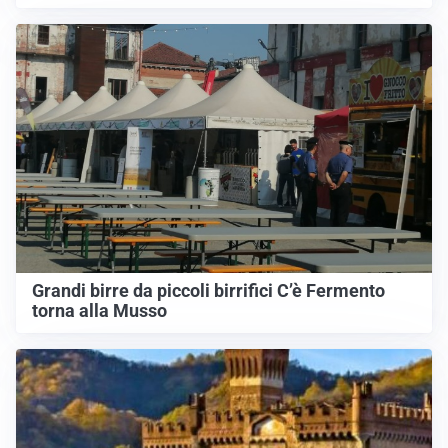
Grandi birre da piccoli birrifici C’è Fermento
torna alla Musso