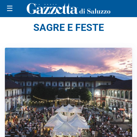
☰
SAGRE E FESTE