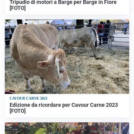
Tripudio di motori a Barge per Barge in Fiore
[FOTO]
CAVOUR CARNE 2023
Edizione da ricordare per Cavour Carne 2023
[FOTO]