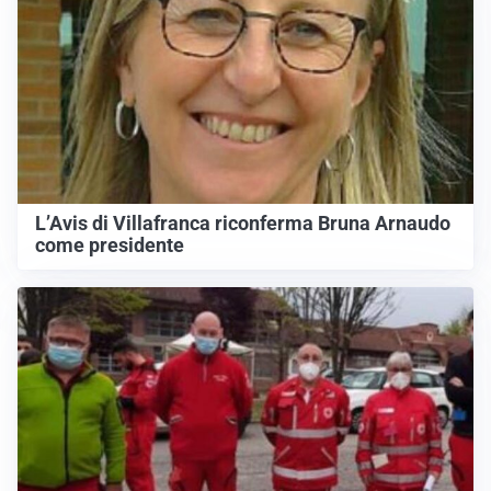
L’Avis di Villafranca riconferma Bruna Arnaudo
come presidente