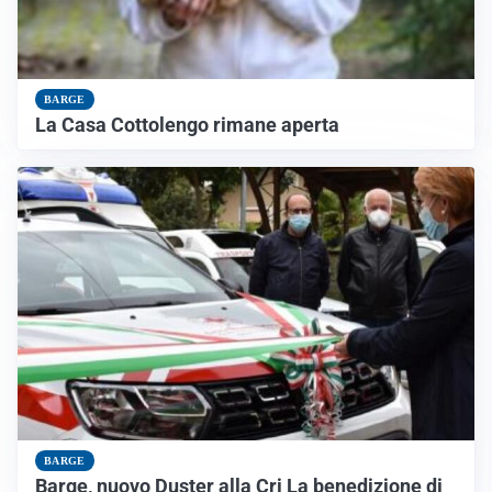
BARGE
La Casa Cottolengo rimane aperta
BARGE
Barge, nuovo Duster alla Cri La benedizione di