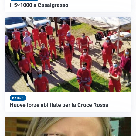
Il 5×1000 a Casalgrasso
BARGE
Nuove forze abilitate per la Croce Rossa