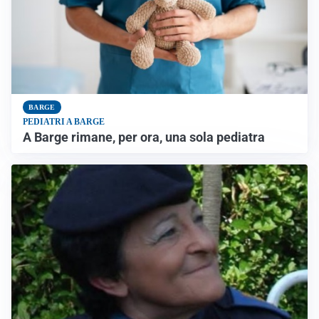
BARGE
PEDIATRI A BARGE
A Barge rimane, per ora, una sola pediatra