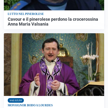
LUTTO NEL PINEROLESE
Cavour e il pinerolese perdono la crocerossina
Anna Maria Valsania
SALUZZO
MONSIGNOR BODO A LOURDES