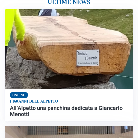
ULTIME NEWS
ONCINO
I 160 ANNI DELL'ALPETTO
All’Alpetto una panchina dedicata a Giancarlo
Menotti