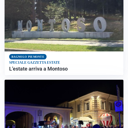
BAGNOLO PIEMONTE
SPECIALE GAZZETTA ESTATE
L’estate arriva a Montoso