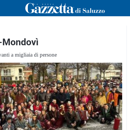
a-Mondovì
avanti a migliaia di persone