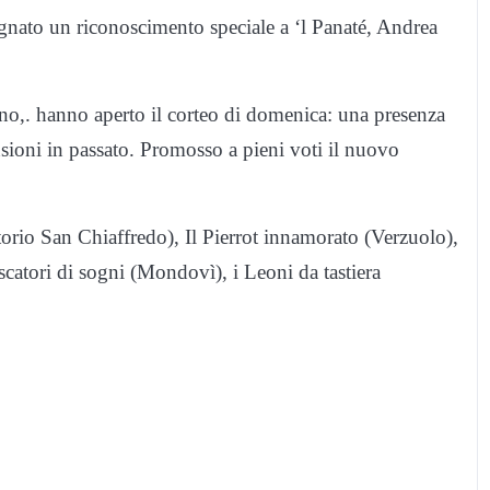
gnato un riconoscimento speciale a ‘l Panaté, Andrea
o,. hanno aperto il corteo di domenica: una presenza
nsioni in passato. Promosso a pieni voti il nuovo
atorio San Chiaffredo), Il Pierrot innamorato (Verzuolo),
scatori di sogni (Mondovì), i Leoni da tastiera