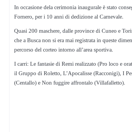
In occasione dela cerimonia inaugurale è stato conse
Fornero, per i 10 anni di dedizione al Carnevale.
Quasi 200 maschere, dalle province di Cuneo e Torin
che a Busca non si era mai registrata in queste dime
percorso del corteo intorno all’area sportiva.
I carri: Le fantasie di Remi realizzato (Pro loco e or
il Gruppo di Roletto, L’Apocalisse (Racconigi), I Pe
(Centallo) e Non fuggire affrontalo (Villafalletto).