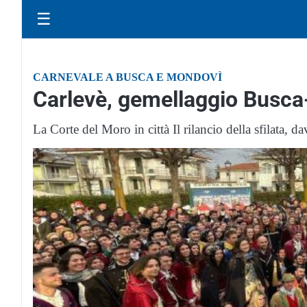
☰
CARNEVALE A BUSCA E MONDOVÌ
Carlevè, gemellaggio Busc
La Corte del Moro in città Il rilancio della sfilata, d