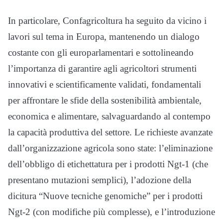
In particolare, Confagricoltura ha seguito da vicino i
lavori sul tema in Europa, mantenendo un dialogo
costante con gli europarlamentari e sottolineando
l’importanza di garantire agli agricoltori strumenti
innovativi e scientificamente validati, fondamentali
per affrontare le sfide della sostenibilità ambientale,
economica e alimentare, salvaguardando al contempo
la capacità produttiva del settore. Le richieste avanzate
dall’organizzazione agricola sono state: l’eliminazione
dell’obbligo di etichettatura per i prodotti Ngt-1 (che
presentano mutazioni semplici), l’adozione della
dicitura “Nuove tecniche genomiche” per i prodotti
Ngt-2 (con modifiche più complesse), e l’introduzione