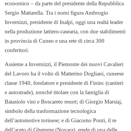
economico – da parte del presidente della Repubblica
Sergio Mattarella. Tra i nomi figura Ambrogio
Invernizzi, presidente di Inalpi, oggi una realtà leader
nella produzione lattiero-casearia, con due stabilimenti
in provincia di Cuneo e una rete di circa 300
conferitori.
Assieme a Invernizzi, il Piemonte dei nuovi Cavalieri
del Lavoro ha il volto di Matterino Dogliani, cuneese
classe 1940, fondatore e presidente di Fininc (cantieri
e autostrade), nonché titolare con la famiglia di
Batasiolo vini e Boscareto resort; di Giorgio Marsiaj,
simbolo della trasformazione tecnologica
dell’automotive torinese; e di Giacomo Ponti, il re
dell’aceto di Ghemme (Novara), erede di una delle