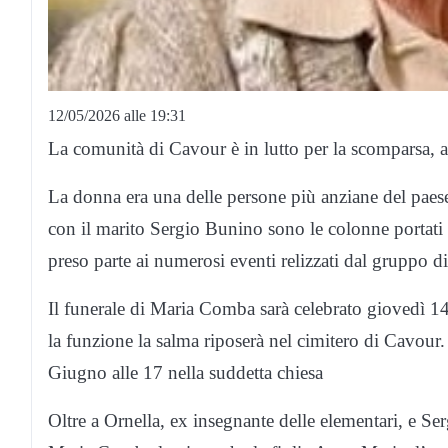
12/05/2026 alle 19:31
La comunità di Cavour è in lutto per la scomparsa,
La donna era una delle persone più anziane del paese,
con il marito Sergio Bunino sono le colonne portati 
preso parte ai numerosi eventi relizzati dal gruppo di
Il funerale di Maria Comba sarà celebrato giovedì 1
la funzione la salma riposerà nel cimitero di Cavour
Giugno alle 17 nella suddetta chiesa
Oltre a Ornella, ex insegnante delle elementari, e Se