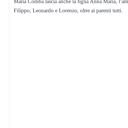
Maria Comba lascia anche la figlia Anna Maria, l’am
Filippo, Leonardo e Lorenzo, oltre ai parenti tutti.