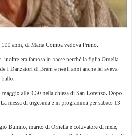
 a 100 anni, di Maria Comba vedova Primo.
 inoltre era famosa in paese perché la figlia Ornella
de I Danzatori di Bram e negli anni anche lei aveva
 ballo.
4 maggio alle 9.30 nella chiesa di San Lorenzo. Dopo
. La messa di trigesima è in programma per sabato 13
rgio Bunino, marito di Ornella e coltivatore di mele,