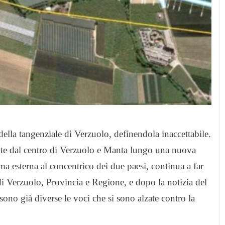
ella tangenziale di Verzuolo, definendola inaccettabile.
esante dal centro di Verzuolo e Manta lungo una nuova
 ma esterna al concentrico dei due paesi, continua a far
di Verzuolo, Provincia e Regione, e dopo la notizia del
sono già diverse le voci che si sono alzate contro la