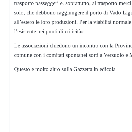
trasporto passeggeri e, soprattutto, al trasporto merc
solo, che debbono raggiungere il porto di Vado Ligure
all’estero le loro produzioni. Per la viabilità normale
l’esistente nei punti di criticità».
Le associazioni chiedono un incontro con la Provinci
comune con i comitati spontanei sorti a Verzuolo e M
Questo e molto altro sulla Gazzetta in edicola