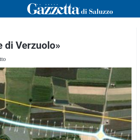
e di Verzuolo»
tto