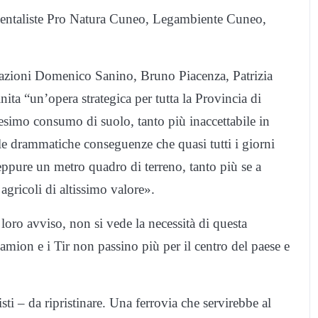
bientaliste Pro Natura Cuneo, Legambiente Cuneo,
ciazioni Domenico Sanino, Bruno Piacenza, Patrizia
ta “un’opera strategica per tutta la Provincia di
simo consumo di suolo, tanto più inaccettabile in
le drammatiche conseguenze che quasi tutti i giorni
pure un metro quadro di terreno, tanto più se a
i agricoli di altissimo valore».
 loro avviso, non si vede la necessità di questa
mion e i Tir non passino più per il centro del paese e
ti – da ripristinare. Una ferrovia che servirebbe al