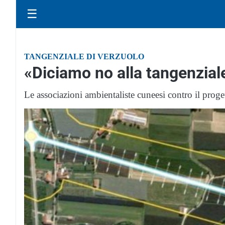
☰
TANGENZIALE DI VERZUOLO
«Diciamo no alla tangenzial
Le associazioni ambientaliste cuneesi contro il proge