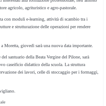
i interessati alla formazione professionale, nell’ambito
ttore agricolo, agrituristico e agro-pastorale.
a con moduli e-learning, attività di scambio tra i
trutture e strutturazione delle operazioni per rendere
 a Moretta, giovedì sarà una nuova data importante.
e del santuario della Beata Vergine del Pilone, sarà
ovo caseificio didattico della scuola. La struttura
servazione dei lavori, celle di stoccaggio per i formaggi,
vigliano.
tale