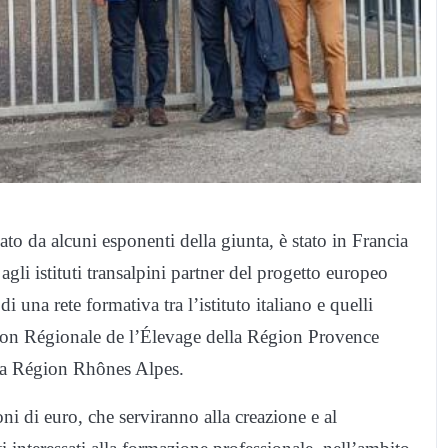
to da alcuni esponenti della giunta, è stato in Francia
agli istituti transalpini partner del progetto europeo
i una rete formativa tra l’istituto italiano e quelli
aison Régionale de l’Élevage della Région Provence
lla Région Rhônes Alpes.
ni di euro, che serviranno alla creazione e al