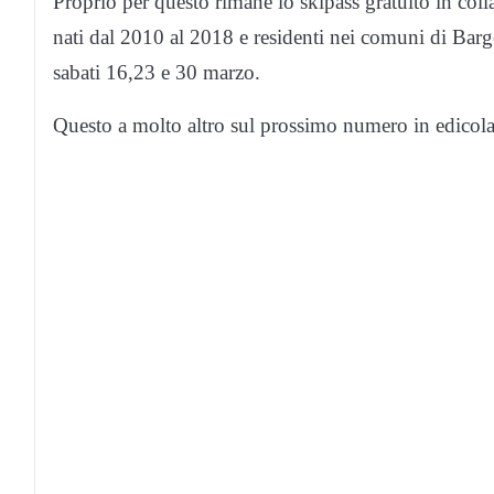
Proprio per questo rimane lo skipass gratuito in col
nati dal 2010 al 2018 e residenti nei comuni di Barge
sabati 16,23 e 30 marzo.
Questo a molto altro sul prossimo numero in edicol