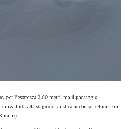
s, per l’esattezza 2,80 metri, ma il paesaggio
nuova linfa alla stagione sciistica anche se nel mese di
3 metri).