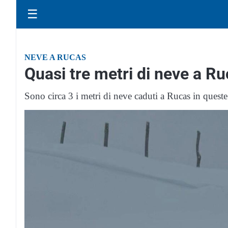
☰
NEVE A RUCAS
Quasi tre metri di neve a R
Sono circa 3 i metri di neve caduti a Rucas in queste