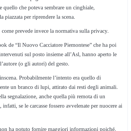
 e quello che poteva sembrare un cinghiale,
a piazzata per riprendere la scena.
, come prevede invece la normativa sulla privacy.
book de “Il Nuovo Cacciatore Piemontese” che ha poi
 intervenuti sul posto insieme all’Asl, hanno aperto le
’autore (o gli autori) del gesto.
inscena. Probabilmente l’intento era quello di
te un branco di lupi, attirato dai resti degli animali.
 della segnalazione, anche quella più remota di un
 infatti, se le carcasse fossero avvelenate per nuocere ai
, non ha potuto fornire maggiori informazioni poiché,