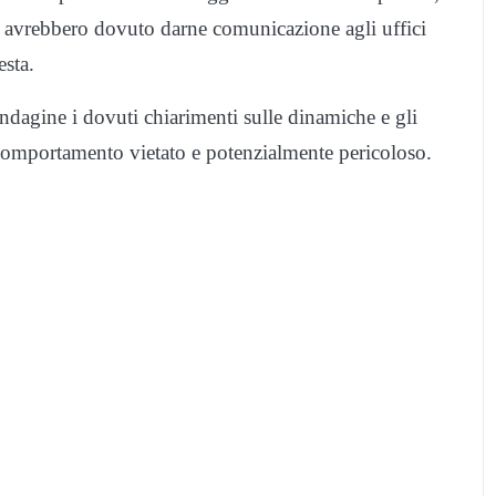
i avrebbero dovuto darne comunicazione agli uffici
esta.
ndagine i dovuti chiarimenti sulle dinamiche e gli
 comportamento vietato e potenzialmente pericoloso.