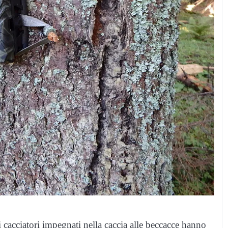
 cacciatori impegnati nella caccia alle beccacce hanno