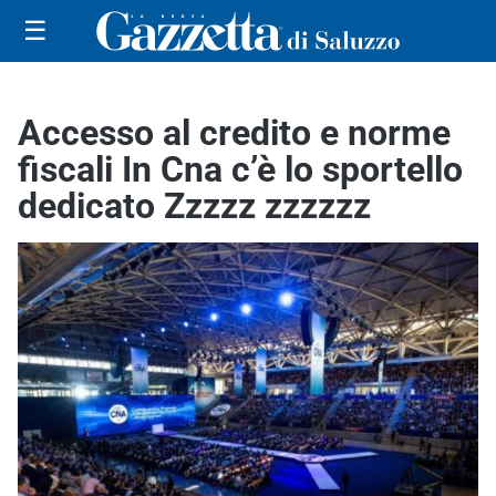
☰
Accesso al credito e norme
fiscali In Cna c’è lo sportello
dedicato Zzzzz zzzzzz