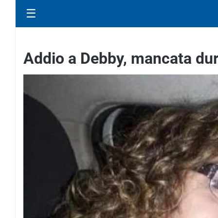
☰
Addio a Debby, mancata dura