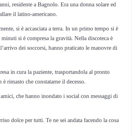
nni, residente a Bagnolo. Era una donna solare ed
llare il latino-americano.
te, si è accasciata a terra. In un primo tempo si è
inuti si è compresa la gravità. Nella discoteca è
ell’arrivo dei soccorsi, hanno praticato le manovre di
resa in cura la paziente, trasportandola al pronto
 è rimasto che constatarne il decesso.
uoi amici, che hanno inondato i social con messaggi di
o dolce per tutti. Te ne sei andata facendo la cosa