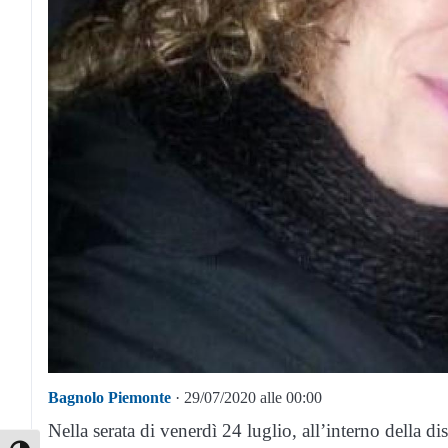
Bagnolo Piemonte
· 29/07/2020 alle 00:00
Nella serata di venerdì 24 luglio, all’interno della 