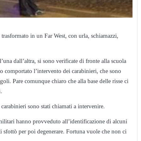
è trasformato in un Far West, con urla, schiamazzi,
una dall’altra, si sono verificate di fronte alla scuola
no comportato l’intervento dei carabinieri, che sono
singoli. Pare comunque chiaro che alla base delle risse ci
.
arabinieri sono stati chiamati a intervenire.
militari hanno provveduto all’identificazione di alcuni
iti sfottò per poi degenerare. Fortuna vuole che non ci