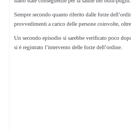
siano state conseguenze per la salute dei bulli-pugili.
Sempre secondo quanto riferito dalle forze dell’ord
provvedimenti a carico delle persone coinvolte, oltre
Un secondo episodio si sarebbe verificato poco dopo
si è registrato l’intervento delle forze dell’ordine.