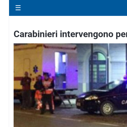
☰
Carabinieri intervengono per