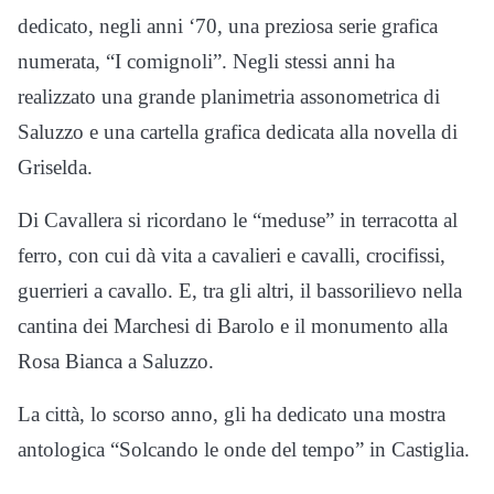
dedicato, negli anni ‘70, una preziosa serie grafica
numerata, “I comignoli”. Negli stessi anni ha
realizzato una grande planimetria assonometrica di
Saluzzo e una cartella grafica dedicata alla novella di
Griselda.
Di Cavallera si ricordano le “meduse” in terracotta al
ferro, con cui dà vita a cavalieri e cavalli, crocifissi,
guerrieri a cavallo. E, tra gli altri, il bassorilievo nella
cantina dei Marchesi di Barolo e il monumento alla
Rosa Bianca a Saluzzo.
La città, lo scorso anno, gli ha dedicato una mostra
antologica “Solcando le onde del tempo” in Castiglia.