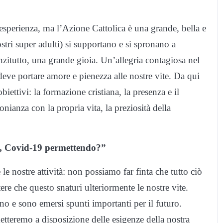
erienza, ma l’Azione Cattolica è una grande, bella e
ostri super adulti) si supportano e si spronano a
zitutto, una grande gioia. Un’allegria contagiosa nel
 deve portare amore e pienezza alle nostre vite. Da qui
obiettivi: la formazione cristiana, la presenza e il
onianza con la propria vita, la preziosità della
ere, Covid-19 permettendo?”
 le nostre attività: non possiamo far finta che tutto ciò
e che questo snaturi ulteriormente le nostre vite.
o e sono emersi spunti importanti per il futuro.
etteremo a disposizione delle esigenze della nostra