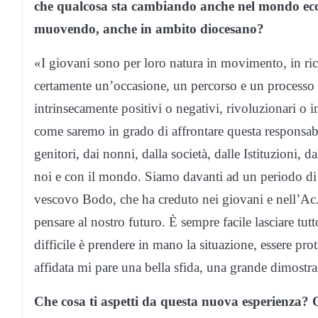
che qualcosa sta cambiando anche nel mondo eccle
muovendo, anche in ambito diocesano?
«I giovani sono per loro natura in movimento, in ric
certamente un’occasione, un percorso e un processo 
intrinsecamente positivi o negativi, rivoluzionari o 
come saremo in grado di affrontare questa responsab
genitori, dai nonni, dalla società, dalle Istituzioni,
noi e con il mondo. Siamo davanti ad un periodo di 
vescovo Bodo, che ha creduto nei giovani e nell’Ac. C
pensare al nostro futuro. È sempre facile lasciare tutt
difficile è prendere in mano la situazione, essere pr
affidata mi pare una bella sfida, una grande dimostra
Che cosa ti aspetti da questa nuova esperienza? Qua