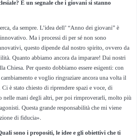
siale? È un segnale che i giovani si stanno
erca, da sempre. L’idea dell’ “Anno dei giovani” è
innovativo. Ma i processi di per sé non sono
innovativi, questo dipende dal nostro spirito, ovvero da
ilità. Quanto abbiamo ancora da imparare! Dai nostri
 dalla Chiesa. Per questo dobbiamo essere esigenti: con
cambiamento e voglio ringraziare ancora una volta il
i è stato chiesto di riprendere spazi e voce, di
o nelle mani degli altri, per poi rimproverarli, molto più
otagonisti. Questa grande responsabilità che mi viene
zione di fiducia».
li sono i propositi, le idee e gli obiettivi che ti