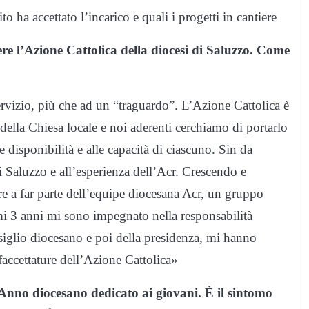
o ha accettato l’incarico e quali i progetti in cantiere
re l’Azione Cattolica della diocesi di Saluzzo. Come
rvizio, più che ad un “traguardo”. L’Azione Cattolica è
ella Chiesa locale e noi aderenti cerchiamo di portarlo
 disponibilità e alle capacità di ciascuno. Sin da
i Saluzzo e all’esperienza dell’Acr. Crescendo e
re a far parte dell’equipe diocesana Acr, un gruppo
timi 3 anni mi sono impegnato nella responsabilità
nsiglio diocesano e poi della presidenza, mi hanno
faccettature dell’Azione Cattolica»
’Anno diocesano dedicato ai giovani. È il sintomo