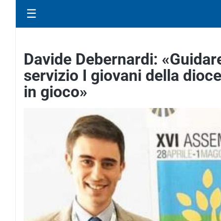
☰
Davide Debernardi: «Guidare
servizio I giovani della dioc
in gioco»