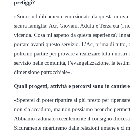
prefiggi?
«Sono indubbiamente emozionato da questa nuova esp
sicura famiglia: Acr, Giovani, Adulti e Terza età (i n
vicenda. Cosa mi aspetto da questa esperienza? Innan
portare avanti questo servizio. L’Ac, prima di tutto,
potremo partire per provare a realizzare tutti i nostri 
servizio nelle comunità, l’evangelizzazione, la testim
dimensione parrocchiale».
Quali progetti, attività e percorsi sono in canti
«Spererei di poter ripartire al più presto per ripensare
non sia accaduto, ma non possiamo neanche permetter
Abbiamo radunato recentemente il consiglio diocesan
Sicuramente ripartiremo dalle relazioni umane e ci m