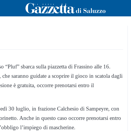
 “Pluf” sbarca sulla piazzetta di Frassino alle 16.
 che saranno guidate a scoprire il gioco in scatola dagli
ione è gratuita, occorre prenotarsi entro il
ovedì 30 luglio, in frazione Calchesio di Sampeyre, con
orinetto. Anche in questo caso occorre prenotarsi entro
d’obbligo l’impiego di mascherine.