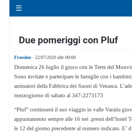
☰
Due pomeriggi con Pluf
Frassino
· 22/07/2020 alle 00:00
Domenica 26 luglio il gioco con le Terre del Monviso
Sono invitate e partecipare le famiglie con i bambini,
animatori della Fabbrica dei Suoni di Venasca. L’ades
mezzogiorno di sabato al 347-2273173
“Pluf” continuerà il suo viaggio in valle Varaita gi
appuntamento sempre alle 16 nei .pressi dell’hotel T
le 12 del giorno precedente al numero indicato. E’ 