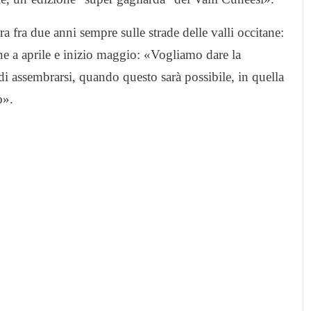
ra fra due anni sempre sulle strade delle valli occitane:
ne a aprile e inizio maggio: «Vogliamo dare la
 di assembrarsi, quando questo sarà possibile, in quella
o».