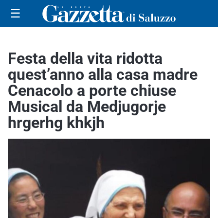
☰
Festa della vita ridotta
quest’anno alla casa madre
Cenacolo a porte chiuse
Musical da Medjugorje
hrgerhg khkjh