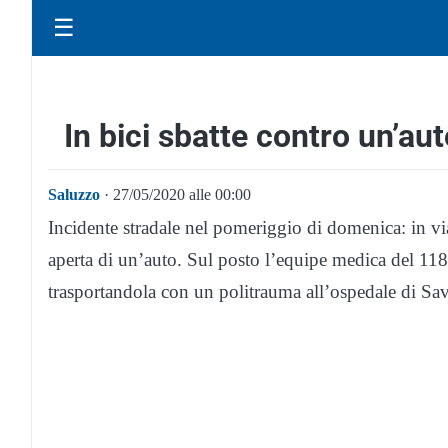
☰
In bici sbatte contro un’au
Saluzzo
· 27/05/2020 alle 00:00
Incidente stradale nel pomeriggio di domenica: in via 
aperta di un’auto. Sul posto l’equipe medica del 118 c
trasportandola con un politrauma all’ospedale di Sav