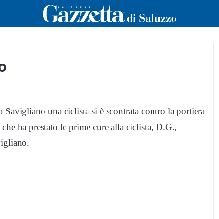
to
Savigliano una ciclista si è scontrata contro la portiera
he ha prestato le prime cure alla ciclista, D.G.,
igliano.