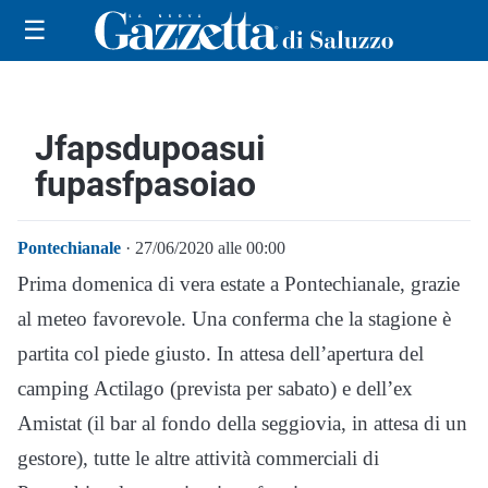
☰
Jfapsdupoasui
fupasfpasoiao
Pontechianale
· 27/06/2020 alle 00:00
Prima domenica di vera estate a Pontechianale, grazie
al meteo favorevole. Una conferma che la stagione è
partita col piede giusto. In attesa dell’apertura del
camping Actilago (prevista per sabato) e dell’ex
Amistat (il bar al fondo della seggiovia, in attesa di un
gestore), tutte le altre attività commerciali di