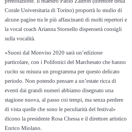
prenotazione. Il maestro Paolo Zaltron (direttore della
Corale Universitaria di Torino) proporrà lo studio di
alcune pagine tra le più affascinanti di molti repertori e
la vocal coach Arianna Stornello dispenserà consigli
sulla vocalità.
«Suoni dal Monviso 2020 sarà un’edizione
particolare, con i Polifonici del Marchesato che hanno
cucito su misura un programma per questo delicato
periodo. Non potendo pensare a un’estate ricca di
eventi dai grandi numeri abbiamo disegnato una
stagione nuova, al passo coi tempi, ma senza perdere
di vista quelle che sono le peculiarità del festival»
dicono la presidente Rosa Chessa e il direttore artistico
Enrico Miolano.