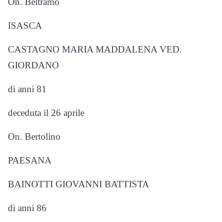
On. Beltramo
ISASCA
CASTAGNO MARIA MADDALENA VED.
GIORDANO
di anni 81
deceduta il 26 aprile
On. Bertolino
PAESANA
BAINOTTI GIOVANNI BATTISTA
di anni 86