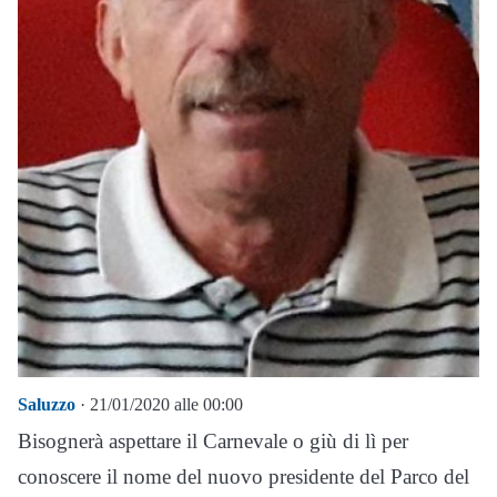
Saluzzo
· 21/01/2020 alle 00:00
Bisognerà aspettare il Carnevale o giù di lì per
conoscere il nome del nuovo presidente del Parco del