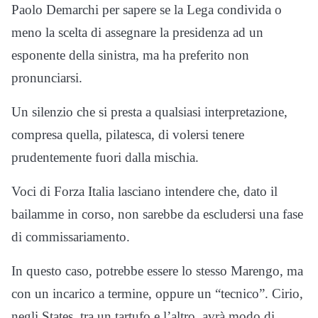
Paolo Demarchi per sapere se la Lega condivida o
meno la scelta di assegnare la presidenza ad un
esponente della sinistra, ma ha preferito non
pronunciarsi.
Un silenzio che si presta a qualsiasi interpretazione,
compresa quella, pilatesca, di volersi tenere
prudentemente fuori dalla mischia.
Voci di Forza Italia lasciano intendere che, dato il
bailamme in corso, non sarebbe da escludersi una fase
di commissariamento.
In questo caso, potrebbe essere lo stesso Marengo, ma
con un incarico a termine, oppure un “tecnico”. Cirio,
negli States, tra un tartufo e l’altro, avrà modo di