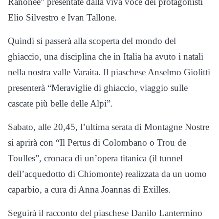
Ranonée” presentate dalla viva voce dei protagonisti
Elio Silvestro e Ivan Tallone.
Quindi si passerà alla scoperta del mondo del
ghiaccio, una disciplina che in Italia ha avuto i natali
nella nostra valle Varaita. Il piaschese Anselmo Giolitti
presenterà “Meraviglie di ghiaccio, viaggio sulle
cascate più belle delle Alpi”.
Sabato, alle 20,45, l’ultima serata di Montagne Nostre
si aprirà con “Il Pertus di Colombano o Trou de
Toulles”, cronaca di un’opera titanica (il tunnel
dell’acquedotto di Chiomonte) realizzata da un uomo
caparbio, a cura di Anna Joannas di Exilles.
Seguirà il racconto del piaschese Danilo Lantermino