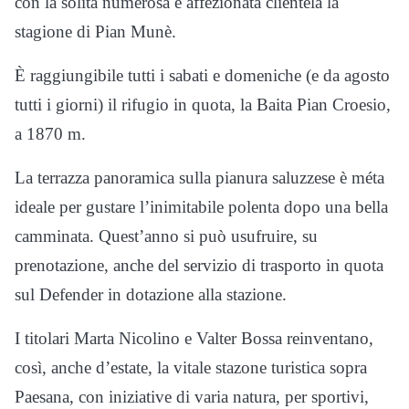
con la solita numerosa e affezionata clientela la
stagione di Pian Munè.
È raggiungibile tutti i sabati e domeniche (e da agosto
tutti i giorni) il rifugio in quota, la Baita Pian Croesio,
a 1870 m.
La terrazza panoramica sulla pianura saluzzese è méta
ideale per gustare l’inimitabile polenta dopo una bella
camminata. Quest’anno si può usufruire, su
prenotazione, anche del servizio di trasporto in quota
sul Defender in dotazione alla stazione.
I titolari Marta Nicolino e Valter Bossa reinventano,
così, anche d’estate, la vitale stazone turistica sopra
Paesana, con iniziative di varia natura, per sportivi,