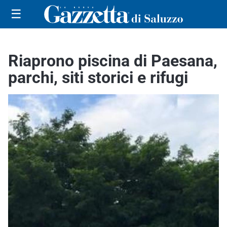
☰
Riaprono piscina di Paesana,
parchi, siti storici e rifugi