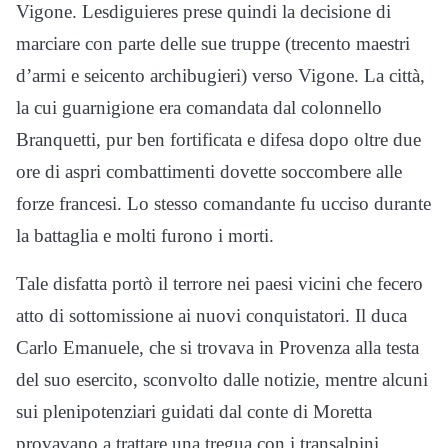
Vigone. Lesdiguieres prese quindi la decisione di
marciare con parte delle sue truppe (trecento maestri
d’armi e seicento archibugieri) verso Vigone. La città,
la cui guarnigione era comandata dal colonnello
Branquetti, pur ben fortificata e difesa dopo oltre due
ore di aspri combattimenti dovette soccombere alle
forze francesi. Lo stesso comandante fu ucciso durante
la battaglia e molti furono i morti.
Tale disfatta portò il terrore nei paesi vicini che fecero
atto di sottomissione ai nuovi conquistatori. Il duca
Carlo Emanuele, che si trovava in Provenza alla testa
del suo esercito, sconvolto dalle notizie, mentre alcuni
sui plenipotenziari guidati dal conte di Moretta
provavano a trattare una tregua con i transalpini,