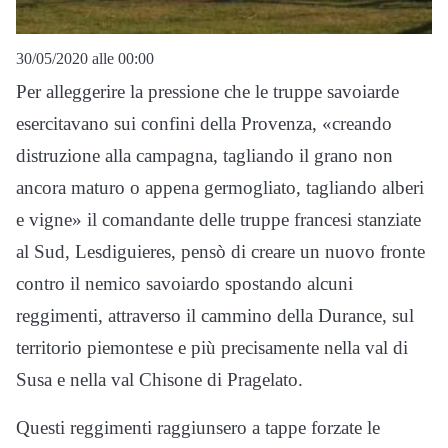
30/05/2020 alle 00:00
Per alleggerire la pressione che le truppe savoiarde
esercitavano sui confini della Provenza, «creando
distruzione alla campagna, tagliando il grano non
ancora maturo o appena germogliato, tagliando alberi
e vigne» il comandante delle truppe francesi stanziate
al Sud, Lesdiguieres, pensò di creare un nuovo fronte
contro il nemico savoiardo spostando alcuni
reggimenti, attraverso il cammino della Durance, sul
territorio piemontese e più precisamente nella val di
Susa e nella val Chisone di Pragelato.
Questi reggimenti raggiunsero a tappe forzate le