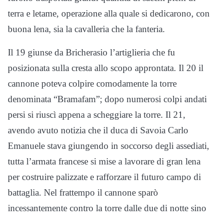
terra e letame, operazione alla quale si dedicarono, con
buona lena, sia la cavalleria che la fanteria.
Il 19 giunse da Bricherasio l’artiglieria che fu
posizionata sulla cresta allo scopo approntata. Il 20 il
cannone poteva colpire comodamente la torre
denominata “Bramafam”; dopo numerosi colpi andati
persi si riuscì appena a scheggiare la torre. Il 21,
avendo avuto notizia che il duca di Savoia Carlo
Emanuele stava giungendo in soccorso degli assediati,
tutta l’armata francese si mise a lavorare di gran lena
per costruire palizzate e rafforzare il futuro campo di
battaglia. Nel frattempo il cannone sparò
incessantemente contro la torre dalle due di notte sino