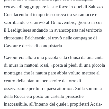
cercava di raggruppare le sue forze in quel di Saluzzo.
Così facendo il tempo trascorreva tra scaramucce e
scorribande e si arrivò al 16 novembre, giorno in cui
il Lesdiguieres andando in avanscoperta nel territorio
circostante Bricherasio, si trovò nelle campagne di
Cavour e decise di conquistarla.
Cavour era allora una piccola città chiusa da una cinta
di mura in mattoni rossi, «posta ai piedi di una piccola
montagna che la natura pare abbia voluto mettere al
centro della pianura per servire da torre di
osservazione per tutti i paesi attorno». Sulla sommità
della Rocca era posto un castello pressochè
inaccessibile, all’interno del quale i proprietari Acaia-