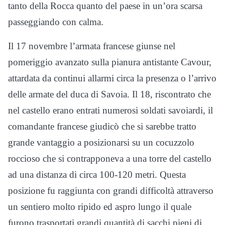
tanto della Rocca quanto del paese in un’ora scarsa
passeggiando con calma.
Il 17 novembre l’armata francese giunse nel
pomeriggio avanzato sulla pianura antistante Cavour,
attardata da continui allarmi circa la presenza o l’arrivo
delle armate del duca di Savoia. Il 18, riscontrato che
nel castello erano entrati numerosi soldati savoiardi, il
comandante francese giudicò che si sarebbe tratto
grande vantaggio a posizionarsi su un cocuzzolo
roccioso che si contrapponeva a una torre del castello
ad una distanza di circa 100-120 metri. Questa
posizione fu raggiunta con grandi difficoltà attraverso
un sentiero molto ripido ed aspro lungo il quale
furono trasportati grandi quantità di sacchi pieni di