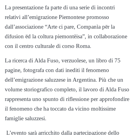
La presentazione fa parte di una serie di incontri
relativi all’emigrazione Piemontese promosso
dall’associazione “Arte ci pare, Companìa për la
difusion ëd la coltura piemontèisa”, in collaborazione
con il centro culturale di corso Roma.
La ricerca di Alda Fuso, verzuolese, un libro di 75
pagine, fotografa con dati inediti il fenomeno
dell’emigrazione saluzzese in Argentina. Più che un
volume storiografico completo, il lavoro di Alda Fuso
rappresenta uno spunto di riflessione per approfondire
il fenomeno che ha toccato da vicino moltissime
famiglie saluzzesi.
L’evento sarà arricchito dalla partecipazione dello