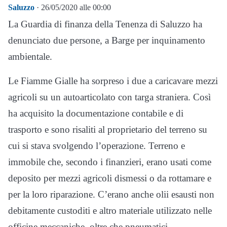
Saluzzo
· 26/05/2020 alle 00:00
La Guardia di finanza della Tenenza di Saluzzo ha
denunciato due persone, a Barge per inquinamento
ambientale.
Le Fiamme Gialle ha sorpreso i due a caricavare mezzi
agricoli su un autoarticolato con targa straniera. Così
ha acquisito la documentazione contabile e di
trasporto e sono risaliti al proprietario del terreno su
cui si stava svolgendo l’operazione. Terreno e
immobile che, secondo i finanzieri, erano usati come
deposito per mezzi agricoli dismessi o da rottamare e
per la loro riparazione. C’erano anche olii esausti non
debitamente custoditi e altro materiale utilizzato nelle
officine meccaniche, oltre che pneumatici,