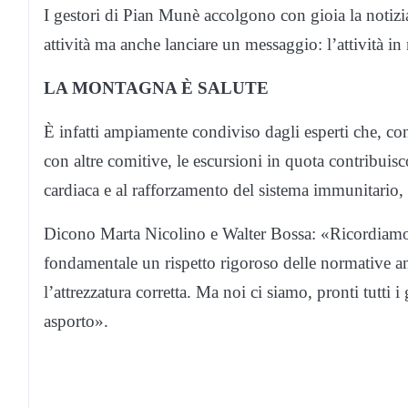
I gestori di Pian Munè accolgono con gioia la notiz
attività ma anche lanciare un messaggio: l’attività i
LA MONTAGNA È SALUTE
È infatti ampiamente condiviso dagli esperti che, co
con altre comitive, le escursioni in quota contribuisc
cardiaca e al rafforzamento del sistema immunitario, 
Dicono Marta Nicolino e Walter Bossa: «Ricordiamo 
fondamentale un rispetto rigoroso delle normative a
l’attrezzatura corretta. Ma noi ci siamo, pronti tutti i
asporto».