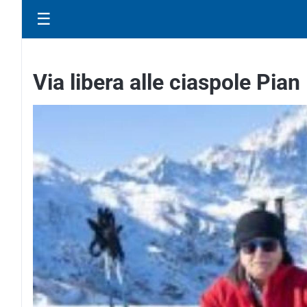
☰
Via libera alle ciaspole Pia