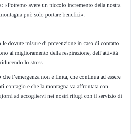
ia: «Potremo avere un piccolo incremento della nostra
n montagna può solo portare benefici».
n le dovute misure di prevenzione in caso di contatto
ono al miglioramento della respirazione, dell’attività
riducendo lo stress.
che l’emergenza non è finita, che continua ad essere
nti-contagio e che la montagna va affrontata con
 giorni ad accogliervi nei nostri rifugi con il servizio di