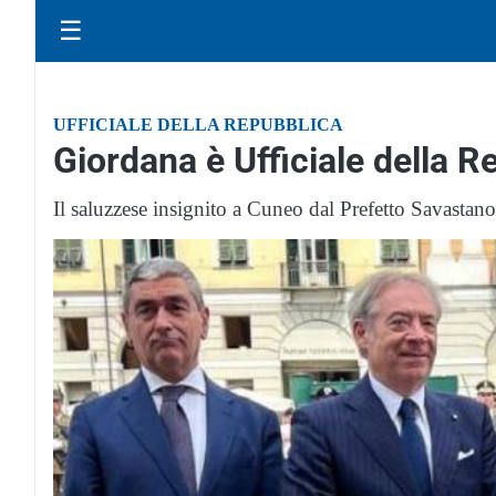
☰
UFFICIALE DELLA REPUBBLICA
Giordana è Ufficiale della R
Il saluzzese insignito a Cuneo dal Prefetto Savastan