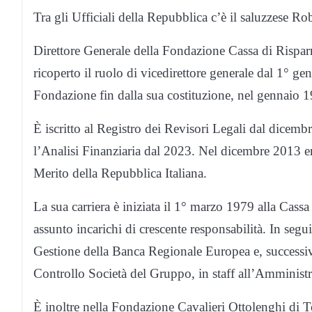
Tra gli Ufficiali della Repubblica c’è il saluzzese R
Direttore Generale della Fondazione Cassa di Rispa
ricoperto il ruolo di vicedirettore generale dal 1° ge
Fondazione fin dalla sua costituzione, nel gennaio 
È iscritto al Registro dei Revisori Legali dal dicemb
l’Analisi Finanziaria dal 2023. Nel dicembre 2013 era
Merito della Repubblica Italiana.
La sua carriera è iniziata il 1° marzo 1979 alla Ca
assunto incarichi di crescente responsabilità. In segu
Gestione della Banca Regionale Europea e, successiva
Controllo Società del Gruppo, in staff all’Amministr
È inoltre nella Fondazione Cavalieri Ottolenghi di To