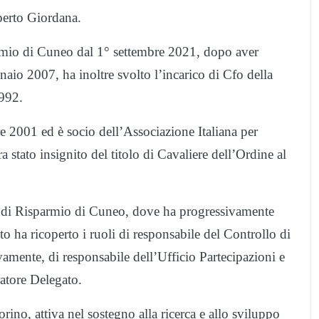
oberto Giordana.
rmio di Cuneo dal 1° settembre 2021, dopo aver
nnaio 2007, ha inoltre svolto l’incarico di Cfo della
1992.
re 2001 ed è socio dell’Associazione Italiana per
 stato insignito del titolo di Cavaliere dell’Ordine al
ssa di Risparmio di Cuneo, dove ha progressivamente
ito ha ricoperto i ruoli di responsabile del Controllo di
mente, di responsabile dell’Ufficio Partecipazioni e
atore Delegato.
rino, attiva nel sostegno alla ricerca e allo sviluppo