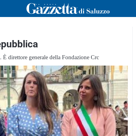
epubblica
o. È direttore generale della Fondazione Crc