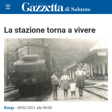
☰
La stazione torna a vivere
Barge
· 09/02/2021 alle 00:00