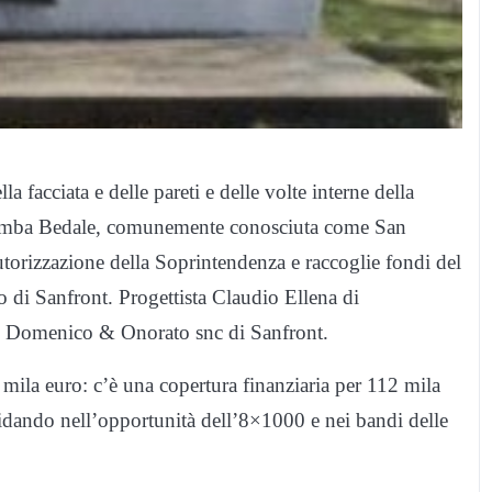
la facciata e delle pareti e delle volte interne della
omba Bedale, comunemente conosciuta come San
utorizzazione della Soprintendenza e raccoglie fondi del
 di Sanfront. Progettista Claudio Ellena di
tto Domenico & Onorato snc di Sanfront.
mila euro: c’è una copertura finanziaria per 112 mila
nfidando nell’opportunità dell’8×1000 e nei bandi delle