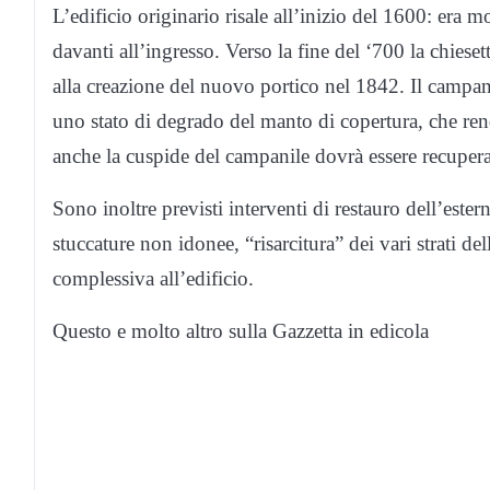
L’edificio originario risale all’inizio del 1600: era 
davanti all’ingresso. Verso la fine del ‘700 la chiese
alla creazione del nuovo portico nel 1842. Il campanil
uno stato di degrado del manto di copertura, che rend
anche la cuspide del campanile dovrà essere recupera
Sono inoltre previsti interventi di restauro dell’ester
stuccature non idonee, “risarcitura” dei vari strati dell
complessiva all’edificio.
Questo e molto altro sulla Gazzetta in edicola