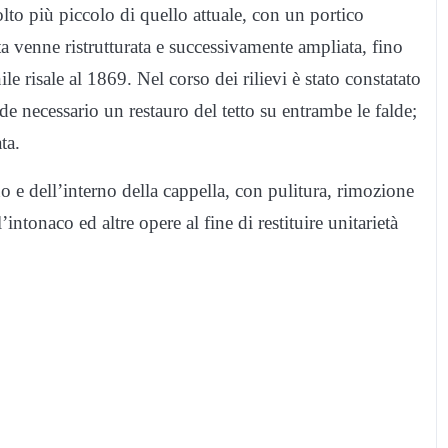
molto più piccolo di quello attuale, con un portico
tta venne ristrutturata e successivamente ampliata, fino
e risale al 1869. Nel corso dei rilievi è stato constatato
e necessario un restauro del tetto su entrambe le falde;
ta.
no e dell’interno della cappella, con pulitura, rimozione
’intonaco ed altre opere al fine di restituire unitarietà