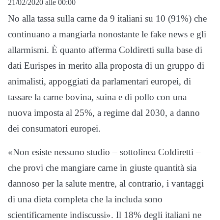
21/02/2020 alle 00:00
No alla tassa sulla carne da 9 italiani su 10 (91%) che
continuano a mangiarla nonostante le fake news e gli
allarmismi. È quanto afferma Coldiretti sulla base di
dati Eurispes in merito alla proposta di un gruppo di
animalisti, appoggiati da parlamentari europei, di
tassare la carne bovina, suina e di pollo con una
nuova imposta al 25%, a regime dal 2030, a danno
dei consumatori europei.
«Non esiste nessuno studio – sottolinea Coldiretti –
che provi che mangiare carne in giuste quantità sia
dannoso per la salute mentre, al contrario, i vantaggi
di una dieta completa che la includa sono
scientificamente indiscussi». Il 18% degli italiani ne