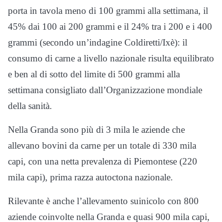
porta in tavola meno di 100 grammi alla settimana, il
45% dai 100 ai 200 grammi e il 24% tra i 200 e i 400
grammi (secondo un’indagine Coldiretti/Ixè): il
consumo di carne a livello nazionale risulta equilibrato
e ben al di sotto del limite di 500 grammi alla
settimana consigliato dall’Organizzazione mondiale
della sanità.
Nella Granda sono più di 3 mila le aziende che
allevano bovini da carne per un totale di 330 mila
capi, con una netta prevalenza di Piemontese (220
mila capi), prima razza autoctona nazionale.
Rilevante è anche l’allevamento suinicolo con 800
aziende coinvolte nella Granda e quasi 900 mila capi,