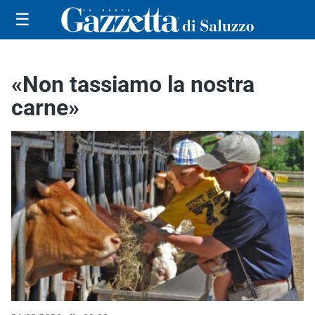
☰
«Non tassiamo la nostra
carne»