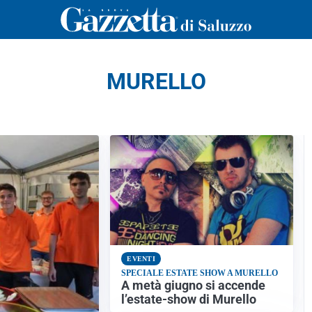
MURELLO
EVENTI
SPECIALE ESTATE SHOW A MURELLO
A metà giugno si accende
l’estate-show di Murello