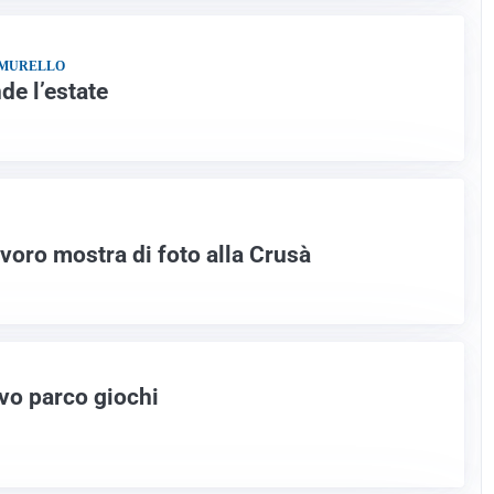
A MURELLO
de l’estate
voro mostra di foto alla Crusà
ovo parco giochi