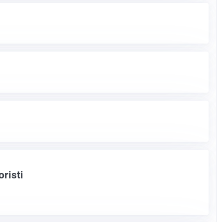
oristi