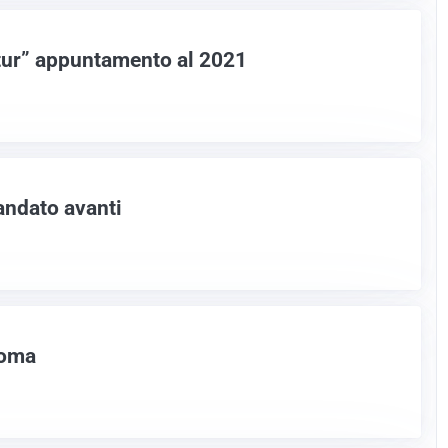
atur” appuntamento al 2021
andato avanti
Boma