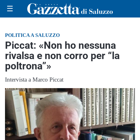
☰
POLITICA A SALUZZO
Piccat: «Non ho nessuna
rivalsa e non corro per “la
poltrona”»
Intervista a Marco Piccat