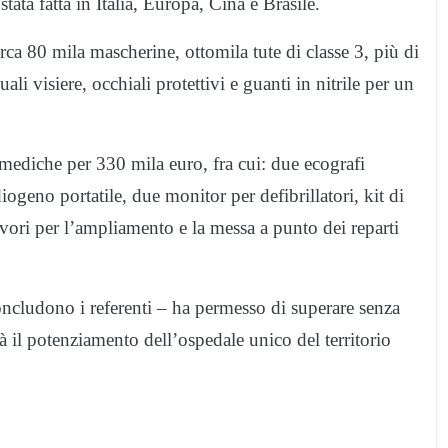
stata fatta in Italia, Europa, Cina e Brasile.
circa 80 mila mascherine, ottomila tute di classe 3, più di
quali visiere, occhiali protettivi e guanti in nitrile per un
 mediche per 330 mila euro, fra cui: due ecografi
ogeno portatile, due monitor per defibrillatori, kit di
avori per l’ampliamento e la messa a punto dei reparti
oncludono i referenti – ha permesso di superare senza
à il potenziamento dell’ospedale unico del territorio