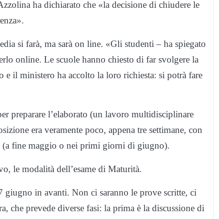
zzolina ha dichiarato che «la decisione di chiudere le
renza».
ia si farà, ma sarà on line. «Gli studenti – ha spiegato
erlo online. Le scuole hanno chiesto di far svolgere la
e il ministero ha accolto la loro richiesta: si potrà fare
r preparare l’elaborato (un lavoro multidisciplinare
posizione era veramente poco, appena tre settimane, con
la (a fine maggio o nei primi giorni di giugno).
vo, le modalità dell’esame di Maturità.
7 giugno in avanti. Non ci saranno le prove scritte, ci
a, che prevede diverse fasi: la prima è la discussione di