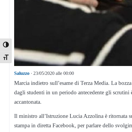
Toggle High Contrast
Toggle Font size
Saluzzo
· 23/05/2020 alle 00:00
Marcia indietro sull’esame di Terza Media. La bozza 
dagli studenti in un periodo antecedente gli scrutini 
accantonata.
Il ministro all’Istruzione Lucia Azzolina è ritornata
stampa in diretta Facebook, per parlare dello svolgim