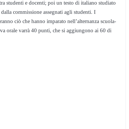
ra studenti e docenti; poi un testo di italiano studiato
 dalla commissione assegnati agli studenti. I
heranno ciò che hanno imparato nell’alternanza scuola-
ova orale varrà 40 punti, che si aggiungono ai 60 di