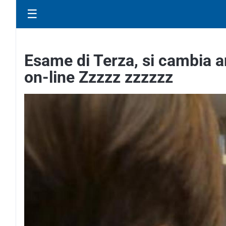
☰
Esame di Terza, si cambia an
on-line Zzzzz zzzzzz