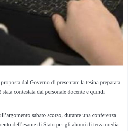
proposta dal Governo di presentare la tesina preparata
è stata contestata dal personale docente e quindi
 sull’argomento sabato scorso, durante una conferenza
ento dell’esame di Stato per gli alunni di terza media