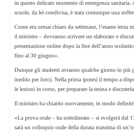
in questo delicato momento di emergenza sanitaria. A
scuole, da lei condivisa, è stata comunque una soffe
Come era ormai chiaro da settimane, l’esame terza med
il ministro – dovranno scrivere un elaborato e discut
presentazione online dopo la fine dell’anno scolastico 
fino al 30 giugno».
Dunque gli studenti avranno qualche giorno in più pe
inedito per loro). Nella prima ipotesi il tempo a dis
le lezioni in corso, per preparare la tesina e discuter
Il ministro ha chiarito nuovamente, in modo definiti
«La prova orale – ha sottolineato – si svolgerà dal 1
sarà un colloquio orale della durata massima di un’or