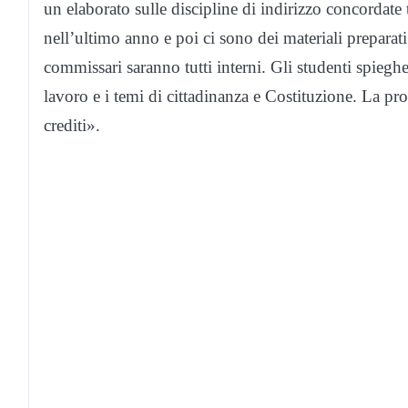
un elaborato sulle discipline di indirizzo concordate t
nell’ultimo anno e poi ci sono dei materiali preparati
commissari saranno tutti interni. Gli studenti spieg
lavoro e i temi di cittadinanza e Costituzione. La pr
crediti».