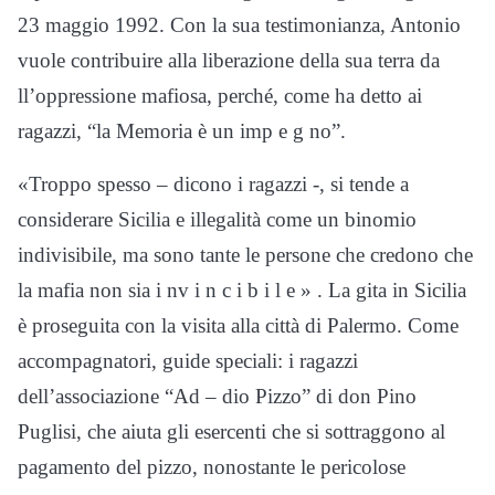
23 maggio 1992. Con la sua testimonianza, Antonio
vuole contribuire alla liberazione della sua terra da
ll’oppressione mafiosa, perché, come ha detto ai
ragazzi, “la Memoria è un imp e g no”.
«Troppo spesso – dicono i ragazzi -, si tende a
considerare Sicilia e illegalità come un binomio
indivisibile, ma sono tante le persone che credono che
la mafia non sia i nv i n c i b i l e » . La gita in Sicilia
è proseguita con la visita alla città di Palermo. Come
accompagnatori, guide speciali: i ragazzi
dell’associazione “Ad – dio Pizzo” di don Pino
Puglisi, che aiuta gli esercenti che si sottraggono al
pagamento del pizzo, nonostante le pericolose