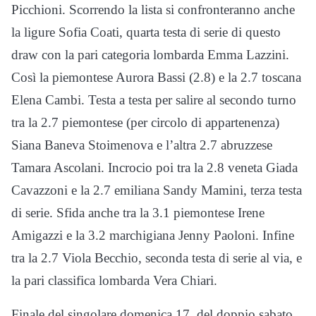
Picchioni. Scorrendo la lista si confronteranno anche
la ligure Sofia Coati, quarta testa di serie di questo
draw con la pari categoria lombarda Emma Lazzini.
Così la piemontese Aurora Bassi (2.8) e la 2.7 toscana
Elena Cambi. Testa a testa per salire al secondo turno
tra la 2.7 piemontese (per circolo di appartenenza)
Siana Baneva Stoimenova e l’altra 2.7 abruzzese
Tamara Ascolani. Incrocio poi tra la 2.8 veneta Giada
Cavazzoni e la 2.7 emiliana Sandy Mamini, terza testa
di serie. Sfida anche tra la 3.1 piemontese Irene
Amigazzi e la 3.2 marchigiana Jenny Paoloni. Infine
tra la 2.7 Viola Becchio, seconda testa di serie al via, e
la pari classifica lombarda Vera Chiari.
Finale del singolare domenica 17, del doppio sabato