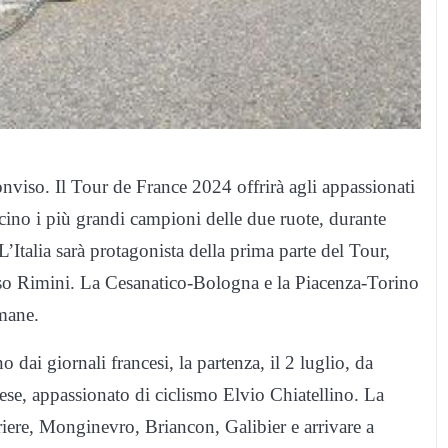
nviso. Il Tour de France 2024 offrirà agli appassionati
icino i più grandi campioni delle due ruote, durante
Italia sarà protagonista della prima parte del Tour,
rso Rimini. La Cesanatico-Bologna e la Piacenza-Torino
imane.
 dai giornali francesi, la partenza, il 2 luglio, da
ese, appassionato di ciclismo Elvio Chiatellino. La
riere, Monginevro, Briancon, Galibier e arrivare a