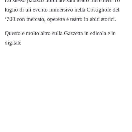
Lo stesso palazzo nobiliare sarà teatro mercoledì 16
luglio di un evento immersivo nella Costigliole del
‘700 con mercato, operetta e teatro in abiti storici.
Questo e molto altro sulla Gazzetta in edicola e in
digitale