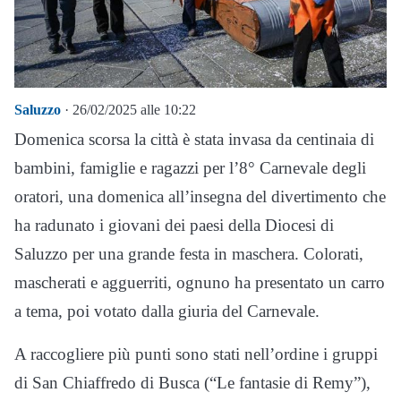
Saluzzo
· 26/02/2025 alle 10:22
Domenica scorsa la città è stata invasa da centinaia di
bambini, famiglie e ragazzi per l’8° Carnevale degli
oratori, una domenica all’insegna del divertimento che
ha radunato i giovani dei paesi della Diocesi di
Saluzzo per una grande festa in maschera. Colorati,
mascherati e agguerriti, ognuno ha presentato un carro
a tema, poi votato dalla giuria del Carnevale.
A raccogliere più punti sono stati nell’ordine i gruppi
di San Chiaffredo di Busca (“Le fantasie di Remy”),