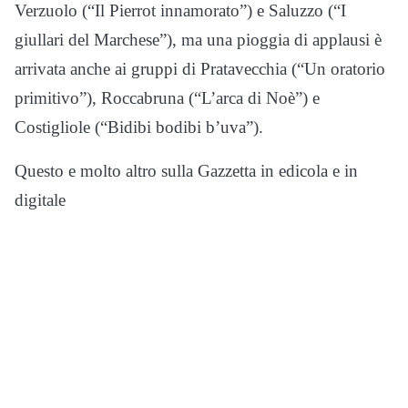
Verzuolo (“Il Pierrot innamorato”) e Saluzzo (“I
giullari del Marchese”), ma una pioggia di applausi è
arrivata anche ai gruppi di Pratavecchia (“Un oratorio
primitivo”), Roccabruna (“L’arca di Noè”) e
Costigliole (“Bidibi bodibi b’uva”).
Questo e molto altro sulla Gazzetta in edicola e in
digitale