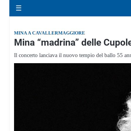
☰
MINA A CAVALLERMAGGIORE
Mina “madrina” delle Cupol
Il concerto lanciava il nuovo tempio del ballo 55 ann