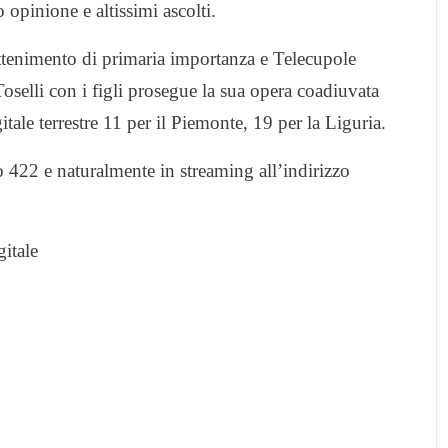
 opinione e altissimi ascolti.
ttenimento di primaria importanza e Telecupole
oselli con i figli prosegue la sua opera coadiuvata
itale terrestre 11 per il Piemonte, 19 per la Liguria.
o 422 e naturalmente in streaming all’indirizzo
gitale