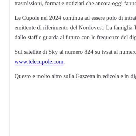
trasmissioni, format e notiziari che ancora oggi fanno
Le Cupole nel 2024 continua ad essere polo di intra
emittente di riferimento del Nordovest. La famiglia T
dallo staff e guarda al futuro con le frequenze del dig
Sul satellite di Sky al numero 824 su tvsat al numer
www.telecupole.com
.
Questo e molto altro sulla Gazzetta in edicola e in di