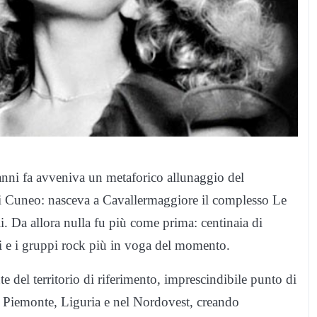
anni fa avveniva un metaforico allunaggio del
 di Cuneo: nasceva a Cavallermaggiore il complesso Le
li. Da allora nulla fu più come prima: centinaia di
sti e i gruppi rock più in voga del momento.
e del territorio di riferimento, imprescindibile punto di
n Piemonte, Liguria e nel Nordovest, creando