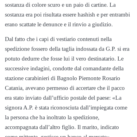
sostanza di colore scuro e un paio di cartine. La
sostanza era poi risultata essere hashish e per entrambi
erano scattate le denunce e il rinvio a giudizio.
Dal fatto che i capi di vestiario contenuti nella
spedizione fossero della taglia indossata da G.P. si era
potuto dedurre che fosse lui il vero destinatario. Le
successive indagini, condotte dal comandante della
stazione carabinieri di Bagnolo Piemonte Rosario
Catania, avevano permesso di accertare che il pacco
era stato inviato dall’ufficio postale del paese: «La
signora A.P. è stata riconosciuta dall’impiegata come
la persona che ha inoltrato la spedizione,
accompagnata dall’altro figlio. Il marito, indicato
come mittente, gestisce un banco al mercato».