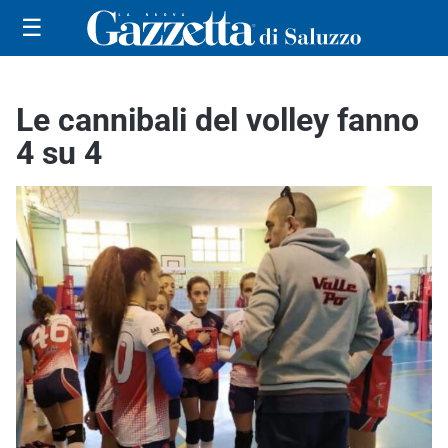
☰
Le cannibali del volley fanno
4 su 4